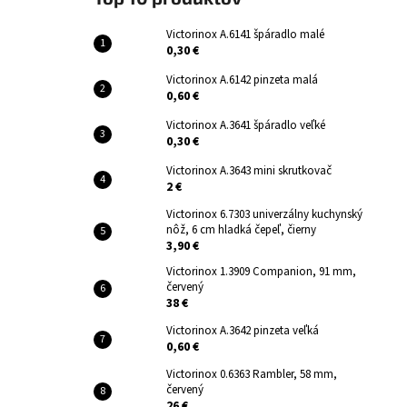
Victorinox A.6141 špáradlo malé
0,30 €
Victorinox A.6142 pinzeta malá
0,60 €
Victorinox A.3641 špáradlo veľké
0,30 €
Victorinox A.3643 mini skrutkovač
2 €
Victorinox 6.7303 univerzálny kuchynský
nôž, 6 cm hladká čepeľ, čierny
3,90 €
Victorinox 1.3909 Companion, 91 mm,
červený
38 €
Victorinox A.3642 pinzeta veľká
0,60 €
Victorinox 0.6363 Rambler, 58 mm,
červený
26 €