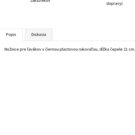
zákazníkov
dopravy)
Popis
Diskusia
Nožnice pre ľavákov s čiernou plastovou rukoväťou, dĺžka čepele 21 cm.