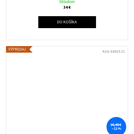
Skladom
34 €
DO KOŠÍKA
VÝPREDAJ
Kód:
6.8633.21
26,40 €
–12 %