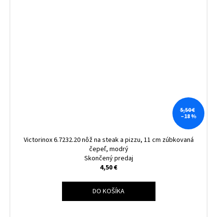
5,50 €
–18 %
Victorinox 6.7232.20 nôž na steak a pizzu, 11 cm zúbkovaná
čepeľ, modrý
Skončený predaj
4,50 €
DO KOŠÍKA