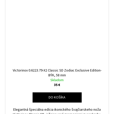
Victorinox 0.6223.79-X2 Classic SD Zodiac Exclusive Edition-
BÝK, 58 mm
Skladom
35 €
DO KOŠÍKA
Elegantná špeciálna edícia ikonického švajčiarskeho noža