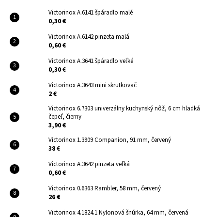
Victorinox A.6141 špáradlo malé
0,30 €
Victorinox A.6142 pinzeta malá
0,60 €
Victorinox A.3641 špáradlo veľké
0,30 €
Victorinox A.3643 mini skrutkovač
2 €
Victorinox 6.7303 univerzálny kuchynský nôž, 6 cm hladká
čepeľ, čierny
3,90 €
Victorinox 1.3909 Companion, 91 mm, červený
38 €
Victorinox A.3642 pinzeta veľká
0,60 €
Victorinox 0.6363 Rambler, 58 mm, červený
26 €
Victorinox 4.1824.1 Nylonová šnúrka, 64 mm, červená